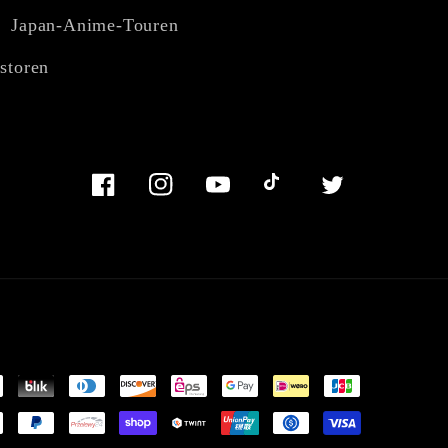
Japan-Anime-Touren
storen
Facebook
Instagram
YouTube
TikTok
Twitter