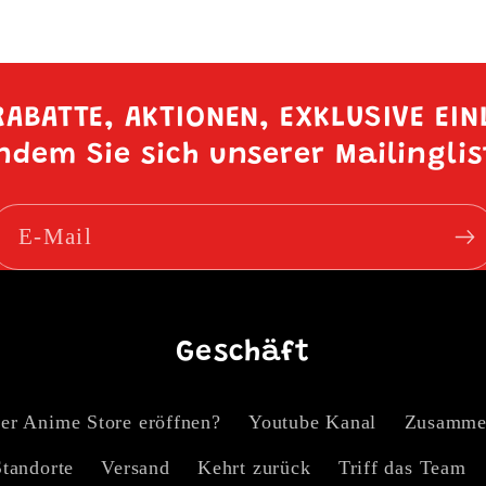
 RABATTE, AKTIONEN, EXKLUSIVE EI
ndem Sie sich unserer Mailingli
E-Mail
Geschäft
er Anime Store eröffnen?
Youtube Kanal
Zusammen
Standorte
Versand
Kehrt zurück
Triff das Team