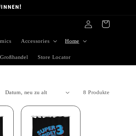
WINNEN!
Einloggen
Warenkorb
mics
Accessories
Home
Großhandel
Store Locator
8 Produkte