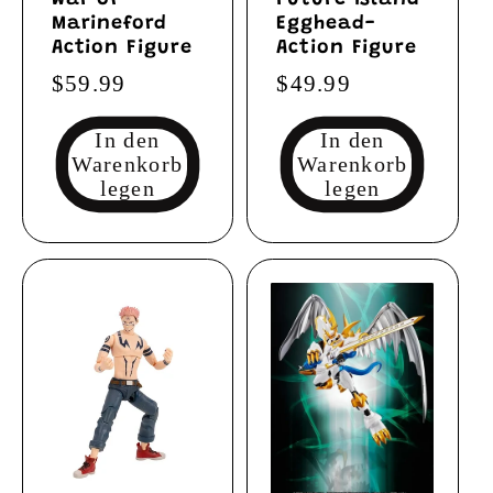
War of
Future Island
Marineford
Egghead-
Action Figure
Action Figure
Normaler
$59.99
Normaler
$49.99
Preis
Preis
In den
In den
Warenkorb
Warenkorb
legen
legen