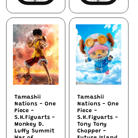
Tamashii
Tamashii
Nations - One
Nations - One
Piece -
Piece -
S.H.Figuarts -
S.H.Figuarts -
Monkey D.
Tony Tony
Luffy Summit
Chopper -