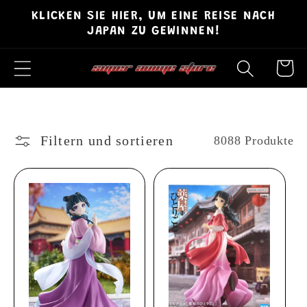
Direkt
KLICKEN SIE HIER, UM EINE REISE NACH
zum
JAPAN ZU GEWINNEN!
Inhalt
Warenko
Filtern und sortieren
8088 Produkte