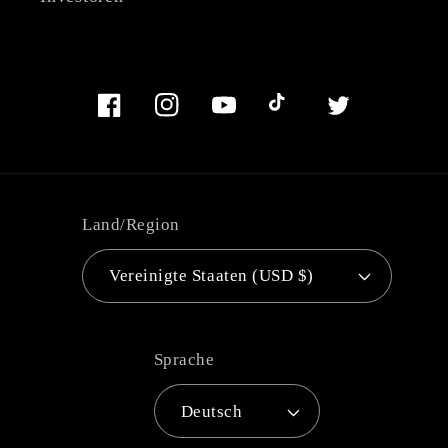
Facebook
Instagram
YouTube
TikTok
Twitter
Land/Region
Vereinigte Staaten (USD $)
Sprache
Deutsch