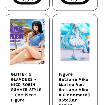
GLITTER &
Figure
GLAMOURS -
Hatsune Miku
NICO ROBIN
Marine Ver.
SUMMER STYLE
Hatsune Miku
- One Piece
× Cinnamoroll
Figure
XStellar