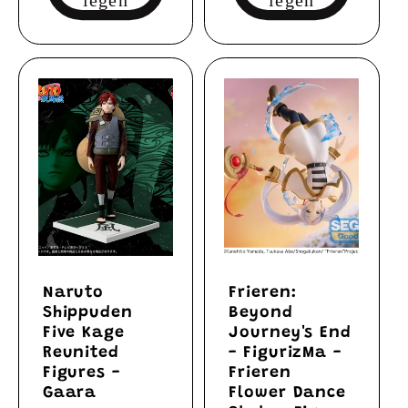
legen
legen
Naruto
Frieren:
Shippuden
Beyond
Five Kage
Journey's End
Reunited
- FigurizMa -
Figures -
Frieren
Gaara
Flower Dance